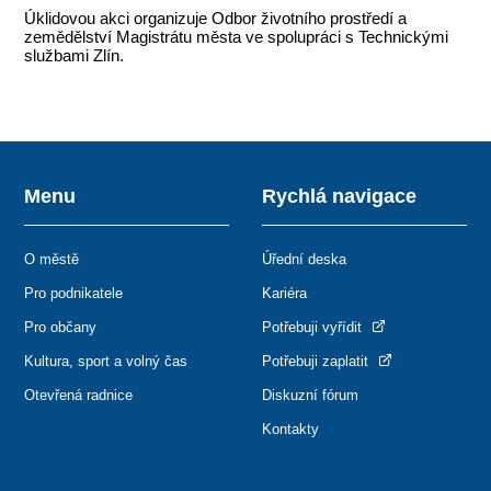
Úklidovou akci organizuje Odbor životního prostředí a
zemědělství Magistrátu města ve spolupráci s Technickými
službami Zlín.
Menu
Rychlá navigace
O městě
Úřední deska
Pro podnikatele
Kariéra
Pro občany
Potřebuji vyřídit
Kultura, sport a volný čas
Potřebuji zaplatit
Otevřená radnice
Diskuzní fórum
Kontakty