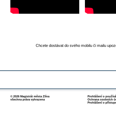
Chcete dostávat do svého mobilu či mailu upozo
© 2026 Magistrát města Zlína
Prohlášení o použív
všechna práva vyhrazena
Ochrana osobních ú
Prohlášení o přístup