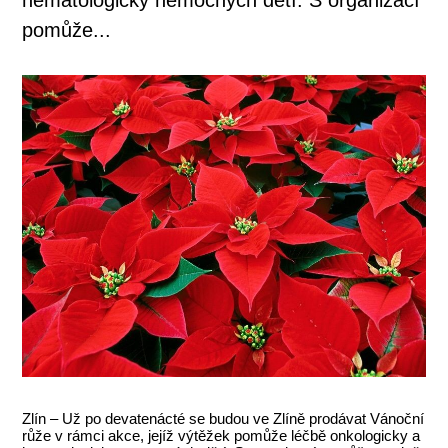
pomůže...
Zlín – Už po devatenácté se budou ve Zlíně prodávat Vánoční
růže v rámci akce, jejíž výtěžek pomůže léčbě onkologicky a