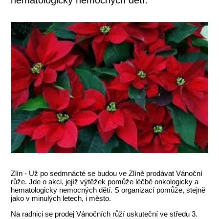
Zlín - Už po sedmnácté se budou ve Zlíně prodávat Vánoční
růže. Jde o akci, jejíž výtěžek pomůže léčbě onkologicky a
hematologicky nemocných dětí. S organizací pomůže, stejně
jako v minulých letech, i město.
Na radnici se prodej Vánočních růží uskuteční ve středu 3.