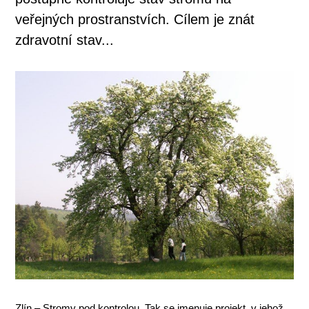
veřejných prostranstvích. Cílem je znát
zdravotní stav...
Zlín – Stromy pod kontrolou. Tak se jmenuje projekt, v jehož