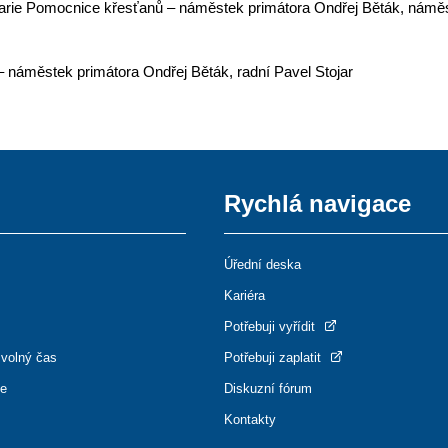
 Marie Pomocnice křesťanů – náměstek primátora Ondřej Běták, námě
I – náměstek primátora Ondřej Běták, radní Pavel Stojar
Rychlá navigace
Úřední deska
Kariéra
Potřebuji vyřídit
 volný čas
Potřebuji zaplatit
ce
Diskuzní fórum
Kontakty