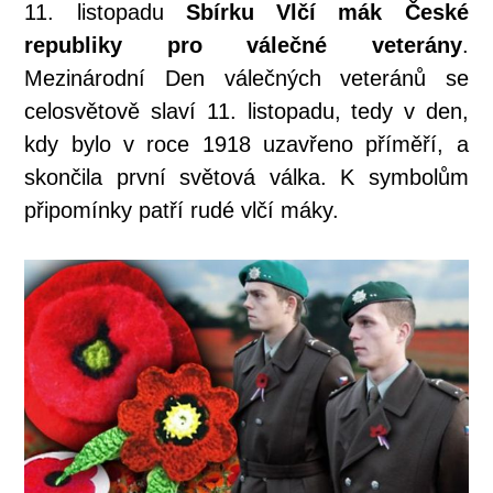
11. listopadu
Sbírku Vlčí mák České
republiky pro válečné veterány
.
Mezinárodní Den válečných veteránů se
celosvětově slaví 11. listopadu, tedy v den,
kdy bylo v roce 1918 uzavřeno příměří, a
skončila první světová válka. K symbolům
připomínky patří rudé vlčí máky.