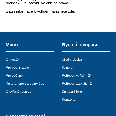
překážku ve výkonu volebního práva.
Bližší informace k volbám naleznete
zde
.
Menu
Rychlá navigace
O městě
Úřední deska
Pro podnikatele
Kariéra
Pro občany
Potřebuji vyřídit
Kultura, sport a volný čas
Potřebuji zaplatit
Otevřená radnice
Diskuzní fórum
Kontakty