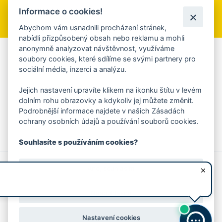
Informace o cookies!
Přihlásit se k odběru
Abychom vám usnadnili procházení stránek,
nabídli přizpůsobený obsah nebo reklamu a mohli
anonymně analyzovat návštěvnost, využíváme
Aplikace Mobilní rozhlas
soubory cookies, které sdílíme se svými partnery pro
sociální média, inzerci a analýzu.
Chcete dostávat do svého mobilu či mailu upozornění na
blížící se nebezpečí, odstávky, poruchy a výpadky energií,
Jejich nastavení upravíte klikem na ikonku štítu v levém
ankety, pozvánky na kulturní a sportovní akce?
dolním rohu obrazovky a kdykoliv jej můžete změnit.
Více informací o aplikaci
Podrobnější informace najdete v našich Zásadách
ochrany osobních údajů a používání souborů cookies.
Souhlasíte s používáním cookies?
© 2026 Magistrát města Zlína
Prohlášení o používání cookies
Ano, souhlasím
všechna práva vyhrazena
Ochrana osobních údajů
Prohlášení o přístupnosti
Podněty k webovým stránkám
Kontakt:
webmaster@zlin.eu
Nesouhlasím
Nastavení cookies