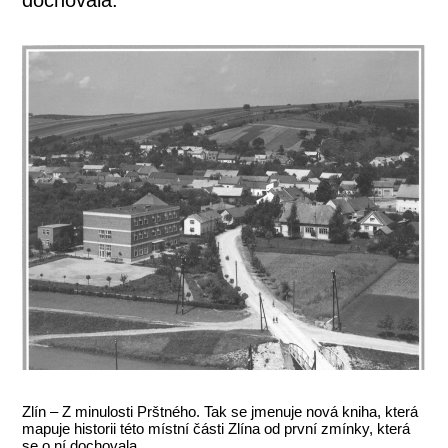
Zlín – Z minulosti Prštného. Tak se jmenuje nová kniha, která
mapuje historii této místní části Zlína od první zmínky, která
se o ní dochovala.