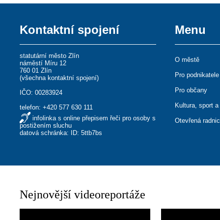
Kontaktní spojení
Menu
statutární město Zlín
O městě
náměstí Míru 12
760 01 Zlín
Pro podnikatele
(
všechna kontaktní spojení
)
Pro občany
IČO: 00283924
Kultura, sport a
telefon:
+420 577 630 111
infolinka s online přepisem řeči pro osoby s
Otevřená radni
postižením sluchu
datová schránka: ID: 5ttb7bs
Nejnovější videoreportáže