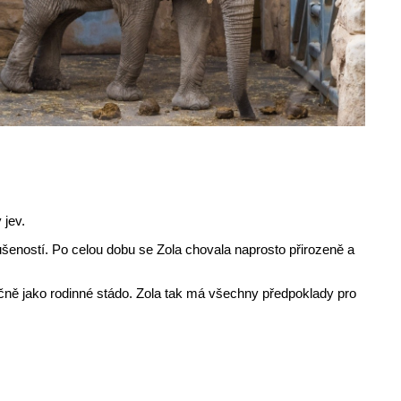
 jev.
zkušeností. Po celou dobu se Zola chovala naprosto přirozeně a
ečně jako rodinné stádo. Zola tak má všechny předpoklady pro