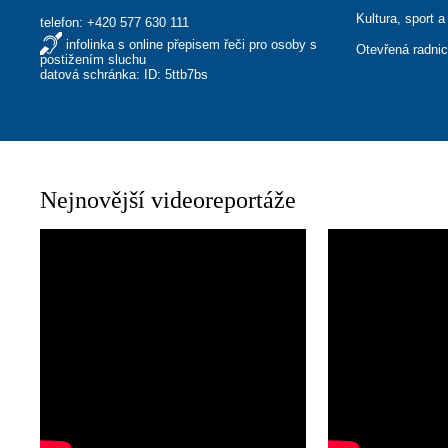
Kultura, sport a
telefon:
+420 577 630 111
infolinka s online přepisem řeči pro osoby s
Otevřená radni
postižením sluchu
datová schránka: ID: 5ttb7bs
Nejnovější videoreportáže