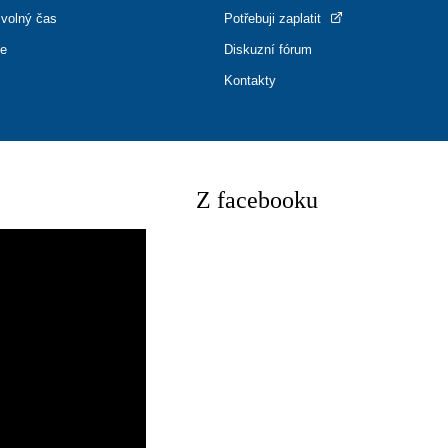
 volný čas
Potřebuji zaplatit
ce
Diskuzní fórum
Kontakty
Z facebooku