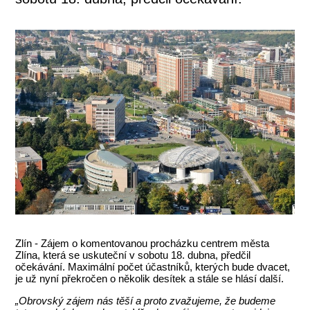
Zlín - Zájem o komentovanou procházku centrem města
Zlína, která se uskuteční v sobotu 18. dubna, předčil
očekávání. Maximální počet účastníků, kterých bude dvacet,
je už nyní překročen o několik desítek a stále se hlásí další.
„Obrovský zájem nás těší a proto zvažujeme, že budeme