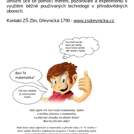
umožní učit se pomocí měření, pozorování a experimentů s
využitím běžně používaných technologií v přírodovědných
oborech.
Kontakt ZŠ Zlín, Dřevnická 1790 :
www.zsdrevnicka.cz