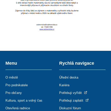
Menu
Rychlá navigace
O městě
Úřední deska
Pro podnikatele
Kariéra
Pro občany
Potřebuji vyřídit
Kultura, sport a volný čas
Potřebuji zaplatit
Otevřená radnice
Diskuzní fórum