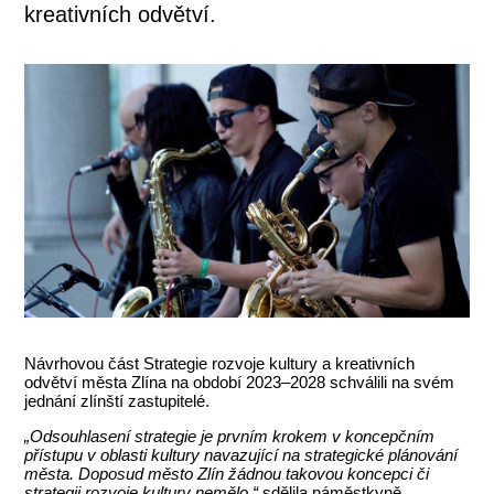
kreativních odvětví.
Návrhovou část Strategie rozvoje kultury a kreativních
odvětví města Zlína na období 2023–2028 schválili na svém
jednání zlínští zastupitelé.
„Odsouhlasení strategie je prvním krokem v koncepčním
přístupu v oblasti kultury navazující na strategické plánování
města. Doposud město Zlín žádnou takovou koncepci či
strategii rozvoje kultury nemělo,“
sdělila náměstkyně