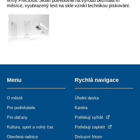
firmy Preciosa. Skláři potřebovali na výrobu bezmála tři
měsíce, vyobrazený text na skle vznikl technikou pískování.
Menu
Rychlá navigace
O městě
Úřední deska
Pro podnikatele
Kariéra
Pro občany
Potřebuji vyřídit
Kultura, sport a volný čas
Potřebuji zaplatit
Otevřená radnice
Diskuzní fórum