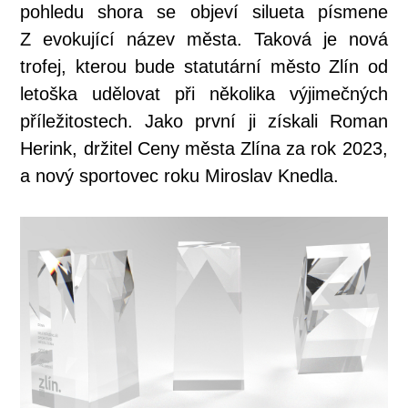
pohledu shora se objeví silueta písmene
Z evokující název města. Taková je nová
trofej, kterou bude statutární město Zlín od
letoška udělovat při několika výjimečných
příležitostech. Jako první ji získali Roman
Herink, držitel Ceny města Zlína za rok 2023,
a nový sportovec roku Miroslav Knedla.