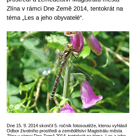
Zlína v rámci Dne Země 2014, tentokrát na
téma „Les a jeho obyvatelé“.
Dne 15. 9. 2014 skončil 5. ročník fotosoutěže, kterou vyhlásil
Odbor životního prostředí a zemědělství Magistrátu města
Zlína v rámci Dne Země 2014, tentokrát na téma „Les a jeho