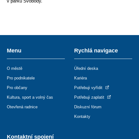
v parku Svobody.
Menu
Rychlá navigace
O městě
Úřední deska
Pro podnikatele
Kariéra
Pro občany
Potřebuji vyřídit
Kultura, sport a volný čas
Potřebuji zaplatit
Otevřená radnice
Diskuzní fórum
Kontakty
Kontaktní spojení