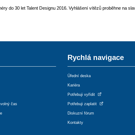
gnéry do 30 let Talent Designu 2016. Vyhlášení vítězů proběhne na s
Rychlá navigace
Úřední deska
Kariéra
Potřebuji vyřídit
 volný čas
Potřebuji zaplatit
ce
Diskuzní fórum
Kontakty