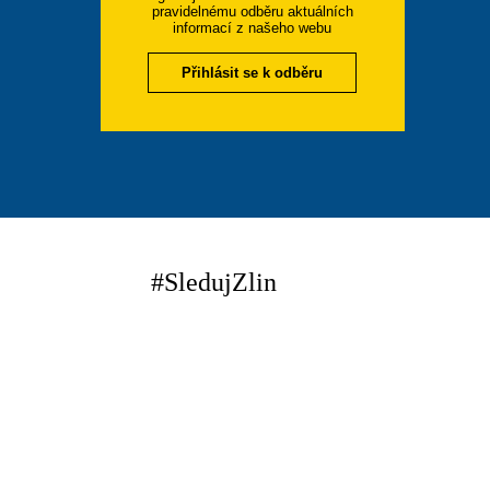
pravidelnému odběru aktuálních
informací z našeho webu
Přihlásit se k odběru
#SledujZlin