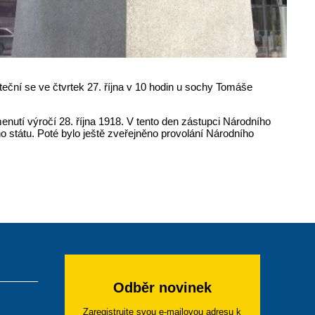
eční se ve čtvrtek 27. října v 10 hodin u sochy Tomáše
enutí výročí 28. října 1918. V tento den zástupci Národního
o státu. Poté bylo ještě zveřejněno provolání Národního
Odběr novinek
Zaregistrujte svou e-mailovou adresu k