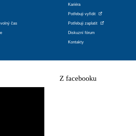
Kariéra
Potřebuji vyřídit
 volný čas
Potřebuji zaplatit
ce
Diskuzní fórum
Kontakty
Z facebooku