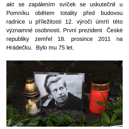
akt se zapálením svíček se uskutečnil u
Pomníku obětem totality před budovou
radnice u příležitosti 12. výročí úmrtí této
významné osobnosti. První prezident České
republiky zemřel 18. prosince 2011 na
Hrádečku. Bylo mu 75 let.