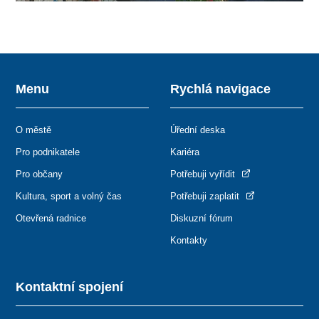
Menu
Rychlá navigace
O městě
Úřední deska
Pro podnikatele
Kariéra
Pro občany
Potřebuji vyřídit
Kultura, sport a volný čas
Potřebuji zaplatit
Otevřená radnice
Diskuzní fórum
Kontakty
Kontaktní spojení