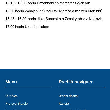
15:15 - 15:30 hodin Požehnání Svatomartinských vín
15:30 hodin Zahájení průvodu sv. Martina a malých Martínků
15:45 - 16:30 hodin Jitka Šuranská a Ženský sbor z Kudlovic
17:00 hodin Ukončení akce
Menu
Rychlá navigace
O městě
Úřední deska
Pro podnikatele
Kariéra