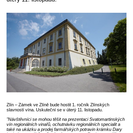
Zlín – Zámek ve Zlíně bude hostit 1. ročník Zlínských
slavností vína. Uskuteční se v úterý 11. listopadu.
"Návštěvníci se mohou těšit na prezentaci Svatomartinských
vín regionálních vinařů, ochutnávku regionálních specialit a
také na ukázku a prodej farmářských potravin krámku Dary