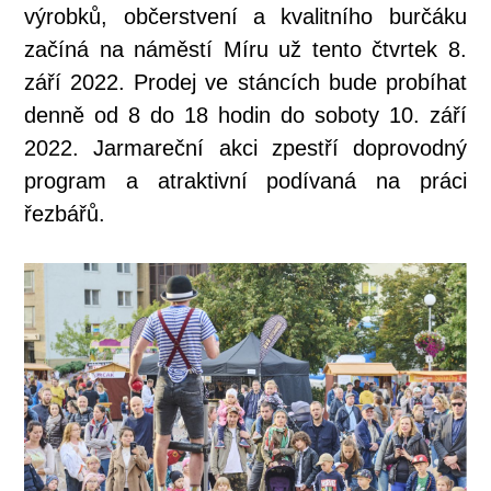
výrobků, občerstvení a kvalitního burčáku
začíná na náměstí Míru už tento čtvrtek 8.
září 2022. Prodej ve stáncích bude probíhat
denně od 8 do 18 hodin do soboty 10. září
2022. Jarmareční akci zpestří doprovodný
program a atraktivní podívaná na práci
řezbářů.