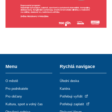
Menu
Rychlá navigace
O městě
Úřední deska
Pro podnikatele
Kariéra
Pro občany
Potřebuji vyřídit
Kultura, sport a volný čas
Potřebuji zaplatit
Otevřená radnice
Diskuzní fórum