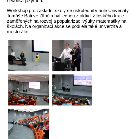
několika jazycích.
Workshop pro základní školy se uskutečnil v aule Univerzity
Tomáše Bati ve Zlíně a byl jednou z aktivit Zlínského kraje
zaměřených na rozvoj a popularizaci výuky matematiky na
školách. Na organizaci akce se podílela také univerzita a
město Zlín.