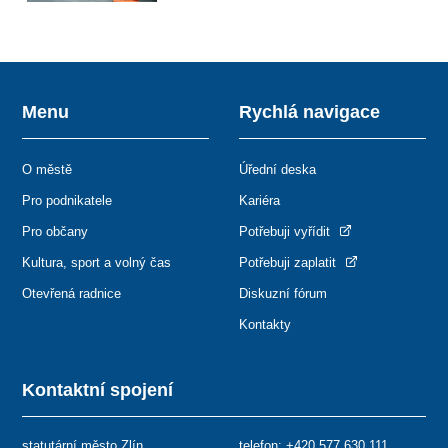
Menu
Rychlá navigace
O městě
Úřední deska
Pro podnikatele
Kariéra
Pro občany
Potřebuji vyřídit
Kultura, sport a volný čas
Potřebuji zaplatit
Otevřená radnice
Diskuzní fórum
Kontakty
Kontaktní spojení
statutární město Zlín
telefon:
+420 577 630 111