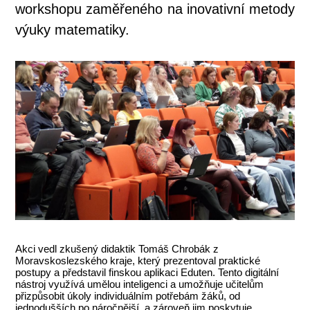
workshopu zaměřeného na inovativní metody
výuky matematiky.
Akci vedl zkušený didaktik Tomáš Chrobák z
Moravskoslezského kraje, který prezentoval praktické
postupy a představil finskou aplikaci Eduten. Tento digitální
nástroj využívá umělou inteligenci a umožňuje učitelům
přizpůsobit úkoly individuálním potřebám žáků, od
jednodušších po náročnější, a zároveň jim poskytuje