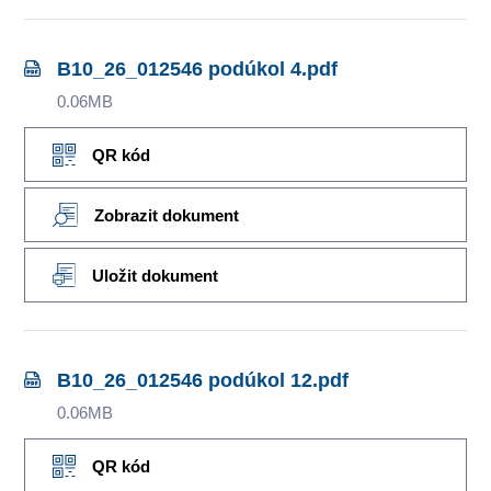
B10_26_012546 podúkol 4.pdf
0.06MB
QR kód
Zobrazit dokument
Uložit dokument
B10_26_012546 podúkol 12.pdf
0.06MB
QR kód