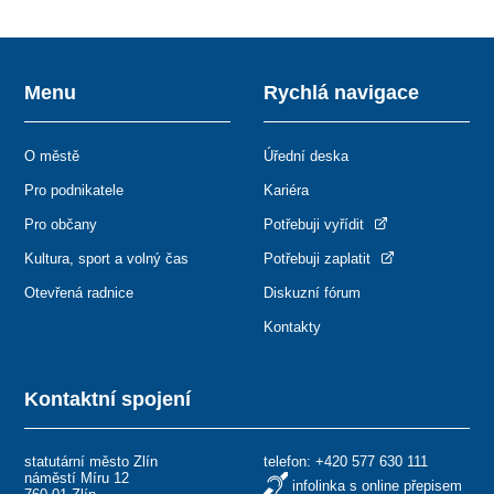
Menu
Rychlá navigace
O městě
Úřední deska
Pro podnikatele
Kariéra
Pro občany
Potřebuji vyřídit
Kultura, sport a volný čas
Potřebuji zaplatit
Otevřená radnice
Diskuzní fórum
Kontakty
Kontaktní spojení
statutární město Zlín
telefon:
+420 577 630 111
náměstí Míru 12
infolinka s online přepisem