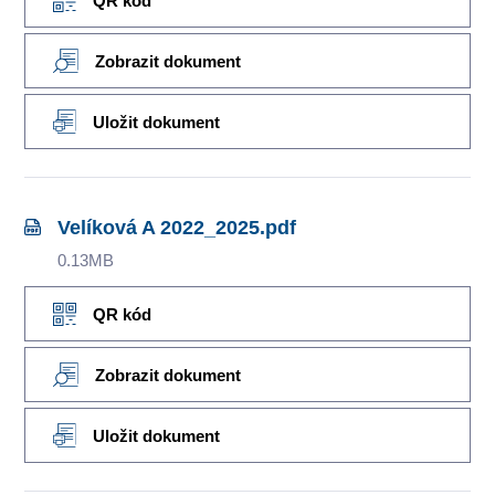
QR kód
Zobrazit dokument
Uložit dokument
Velíková A 2022_2025.pdf
0.13MB
QR kód
Zobrazit dokument
Uložit dokument