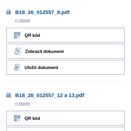
B18_26_012557_8.pdf
0.06MB
QR kód
Zobrazit dokument
Uložit dokument
B18_26_012557_12 a 13.pdf
0.06MB
QR kód