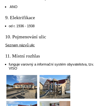
ANO
9. Elektrifikace
od r. 1936 - 1938
10. Pojmenování ulic
Seznam názvů ulic
11. Místní rozhlas
funguje varovný a informační systém obyvatelstva, tzv.
VISO