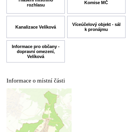
Komise MČ
rozhlasu
Víceúčelový objekt - sál
Kanalizace Velíková
k pronájmu
Informace pro občany -
dopravní omezení,
Velíková
Informace o místní části