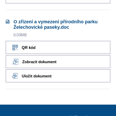
O zřízení a vymezení přírodního parku
Želechovické paseky.doc
0.03MB
QR kód
Zobrazit dokument
Uložit dokument