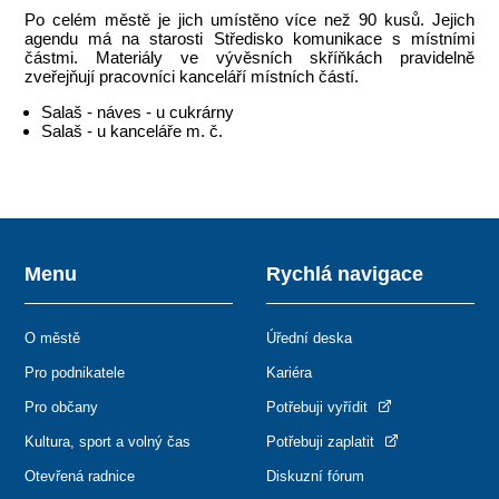
Po celém městě je jich umístěno více než 90 kusů. Jejich
agendu má na starosti Středisko komunikace s místními
částmi. Materiály ve vývěsních skříňkách pravidelně
zveřejňují pracovníci kanceláří místních částí.
Salaš - náves - u cukrárny
Salaš - u kanceláře m. č.
Menu
Rychlá navigace
O městě
Úřední deska
Pro podnikatele
Kariéra
Pro občany
Potřebuji vyřídit
Kultura, sport a volný čas
Potřebuji zaplatit
Otevřená radnice
Diskuzní fórum