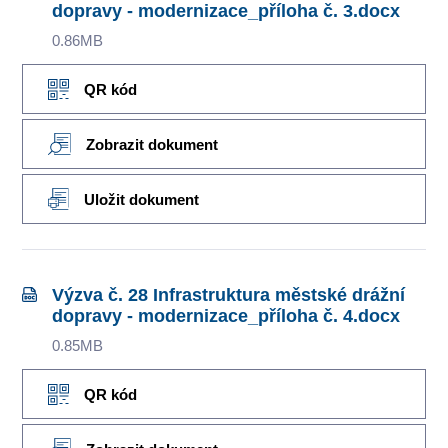
dopravy - modernizace_příloha č. 3.docx
0.86MB
QR kód
Zobrazit dokument
Uložit dokument
Výzva č. 28 Infrastruktura městské drážní
dopravy - modernizace_příloha č. 4.docx
0.85MB
QR kód