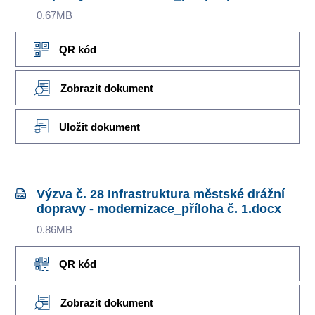
0.67MB
QR kód
Zobrazit dokument
Uložit dokument
Výzva č. 28 Infrastruktura městské drážní
dopravy - modernizace_příloha č. 1.docx
0.86MB
QR kód
Zobrazit dokument