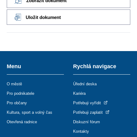
Zobrazit dokument
Uložit dokument
Menu
Rychlá navigace
O městě
Úřední deska
Pro podnikatele
Kariéra
Pro občany
Potřebuji vyřídit
Kultura, sport a volný čas
Potřebuji zaplatit
Otevřená radnice
Diskuzní fórum
Kontakty