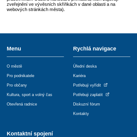
zveřejnění ve vývěsních skříňkách v dané oblasti a na
webových stránkách města).
Menu
Rychlá navigace
O městě
Úřední deska
Pro podnikatele
Kariéra
Pro občany
Potřebuji vyřídit
Kultura, sport a volný čas
Potřebuji zaplatit
Otevřená radnice
Diskuzní fórum
Kontakty
Kontaktní spojení