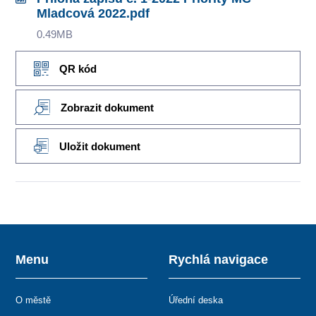
Mladcová 2022.pdf
0.49MB
QR kód
Zobrazit dokument
Uložit dokument
Menu
Rychlá navigace
O městě
Úřední deska