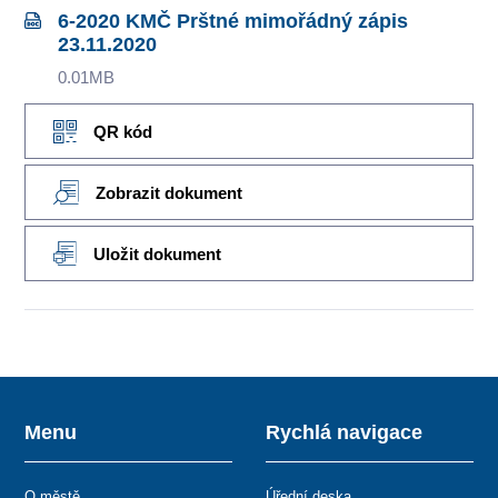
6-2020 KMČ Prštné mimořádný zápis
23.11.2020
0.01MB
QR kód
Zobrazit dokument
Uložit dokument
Menu
Rychlá navigace
O městě
Úřední deska