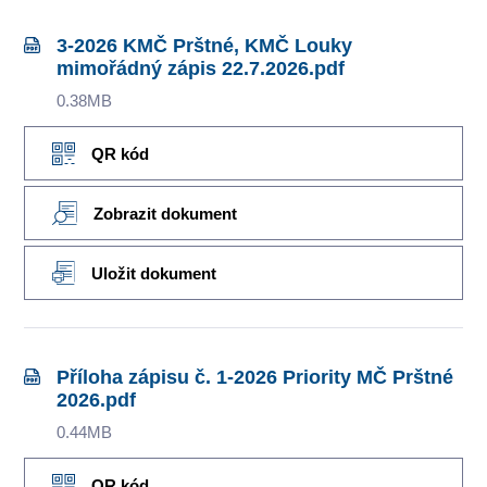
3-2026 KMČ Prštné, KMČ Louky
mimořádný zápis 22.7.2026.pdf
0.38MB
QR kód
Zobrazit dokument
Uložit dokument
Příloha zápisu č. 1-2026 Priority MČ Prštné
2026.pdf
0.44MB
QR kód