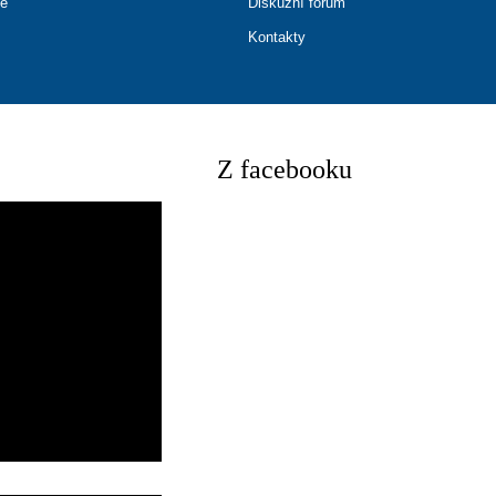
ce
Diskuzní fórum
Kontakty
Z facebooku