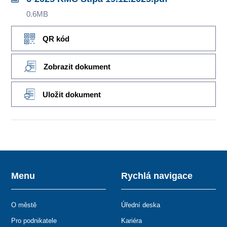
0.6MB
QR kód
Zobrazit dokument
Uložit dokument
Menu
Rychlá navigace
O městě
Úřední deska
Pro podnikatele
Kariéra