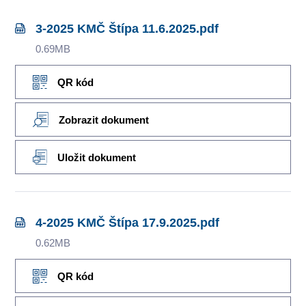
3-2025 KMČ Štípa 11.6.2025.pdf
0.69MB
QR kód
Zobrazit dokument
Uložit dokument
4-2025 KMČ Štípa 17.9.2025.pdf
0.62MB
QR kód