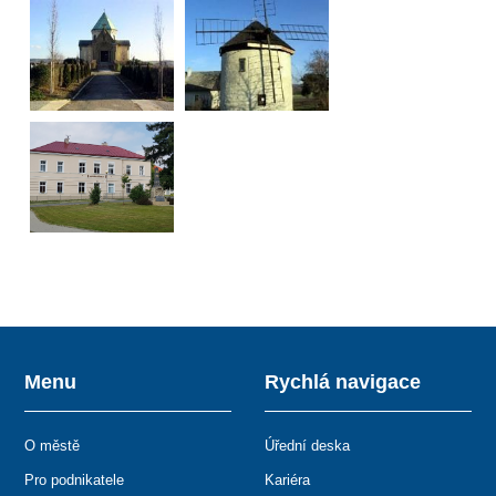
Menu
Rychlá navigace
O městě
Úřední deska
Pro podnikatele
Kariéra