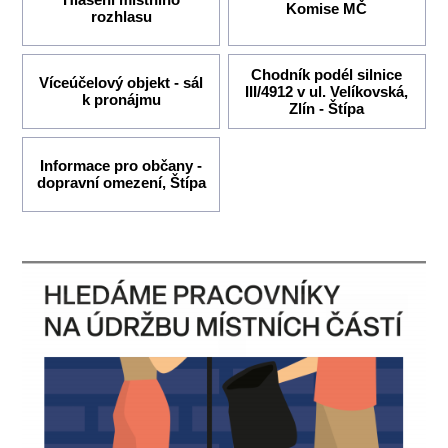
Komise MČ
rozhlasu
Chodník podél silnice
Víceúčelový objekt - sál
III/4912 v ul. Velíkovská,
k pronájmu
Zlín - Štípa
Informace pro občany -
dopravní omezení, Štípa