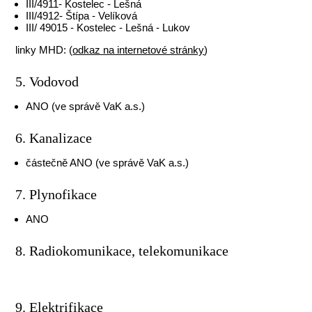
III/4911- Kostelec - Lešná
III/4912- Štípa - Velíková
III/ 49015 - Kostelec - Lešná - Lukov
linky MHD: (
odkaz na internetové stránky
)
5. Vodovod
ANO (ve správě VaK a.s.)
6. Kanalizace
částečně ANO (ve správě VaK a.s.)
7. Plynofikace
ANO
8. Radiokomunikace, telekomunikace
9. Elektrifikace