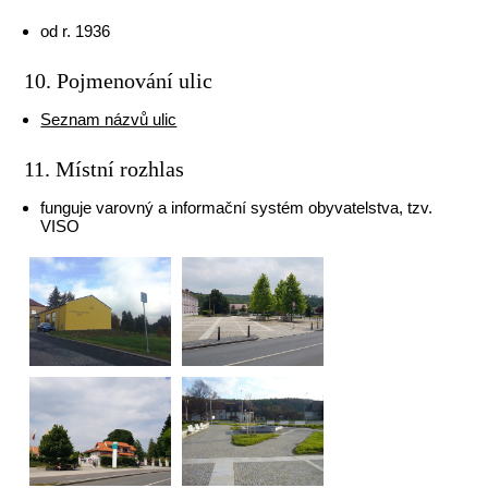
od r. 1936
10. Pojmenování ulic
Seznam názvů ulic
11. Místní rozhlas
funguje varovný a informační systém obyvatelstva, tzv.
VISO