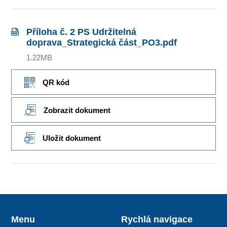
Příloha č. 2 PS Udržitelná
doprava_Strategická část_PO3.pdf
1.22MB
QR kód
Zobrazit dokument
Uložit dokument
Menu
Rychlá navigace