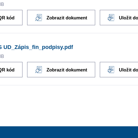
MB
QR kód
Zobrazit dokument
Uložit d
S UD_Zápis_fin_podpisy.pdf
MB
QR kód
Zobrazit dokument
Uložit d