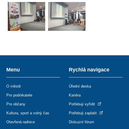
Menu
Rychlá navigace
O městě
Úřední deska
Pro podnikatele
Kariéra
Pro občany
Potřebuji vyřídit
Kultura, sport a volný čas
Potřebuji zaplatit
Otevřená radnice
Diskuzní fórum