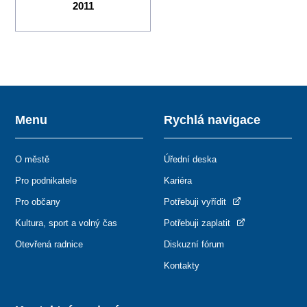
2011
Menu
Rychlá navigace
O městě
Úřední deska
Pro podnikatele
Kariéra
Pro občany
Potřebuji vyřídit
Kultura, sport a volný čas
Potřebuji zaplatit
Otevřená radnice
Diskuzní fórum
Kontakty