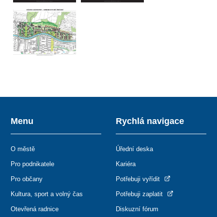
Menu
Rychlá navigace
O městě
Úřední deska
Pro podnikatele
Kariéra
Pro občany
Potřebuji vyřídit
Kultura, sport a volný čas
Potřebuji zaplatit
Otevřená radnice
Diskuzní fórum