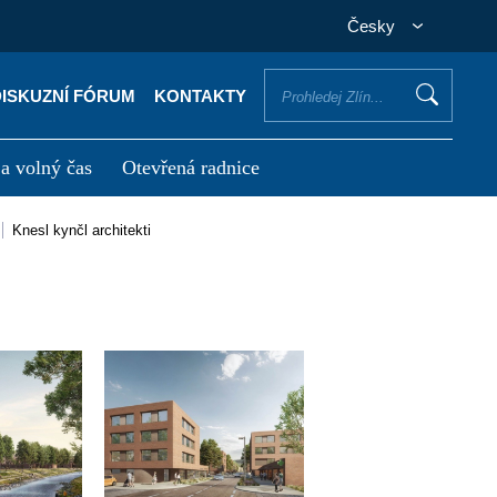
Česky
DISKUZNÍ FÓRUM
KONTAKTY
 a volný čas
Otevřená radnice
otřebuji vyřídit
Potřebuji zaplatit
knesl kynčl architekti