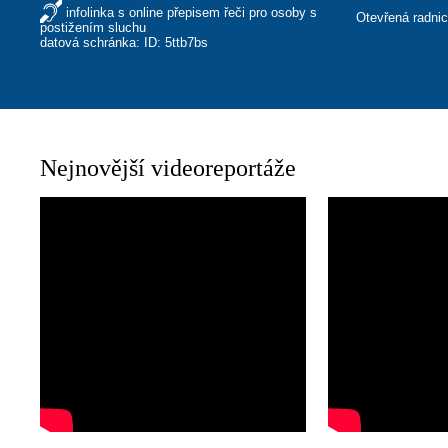
infolinka s online přepisem řeči pro osoby s
Otevřená radni
postižením sluchu
datová schránka: ID: 5ttb7bs
Nejnovější videoreportáže