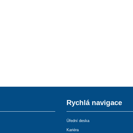
Rychlá navigace
Úřední deska
Kariéra