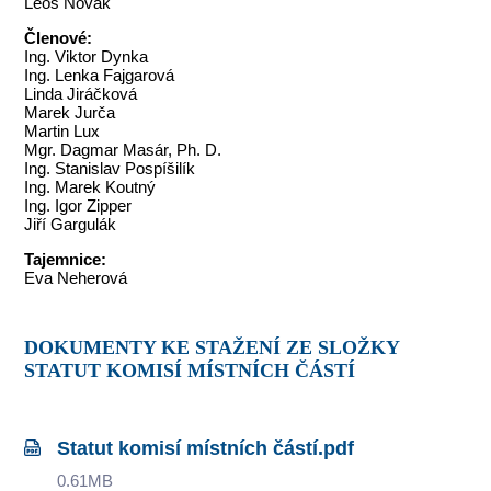
Leoš Novák
Členové:
Ing. Viktor Dynka
Ing. Lenka Fajgarová
Linda Jiráčková
Marek Jurča
Martin Lux
Mgr. Dagmar Masár, Ph. D.
Ing. Stanislav Pospíšilík
Ing. Marek Koutný
Ing. Igor Zipper
Jiří Gargulák
Tajemnice:
Eva Neherová
DOKUMENTY KE STAŽENÍ ZE SLOŽKY
STATUT KOMISÍ MÍSTNÍCH ČÁSTÍ
Statut komisí místních částí.pdf
0.61MB