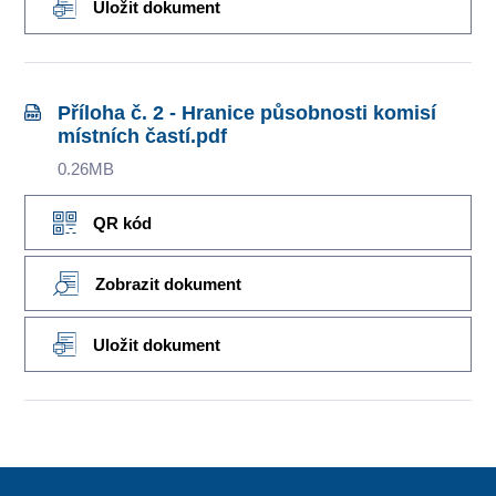
Uložit dokument
Příloha č. 2 - Hranice působnosti komisí
místních častí.pdf
0.26MB
QR kód
Zobrazit dokument
Uložit dokument