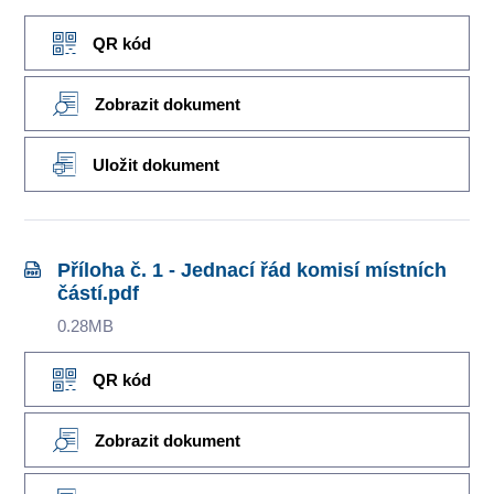
QR kód
Zobrazit dokument
Uložit dokument
Příloha č. 1 - Jednací řád komisí místních
částí.pdf
0.28MB
QR kód
Zobrazit dokument