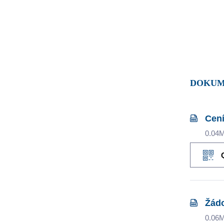
DOKUM
Cen
0.04
Žád
0.06