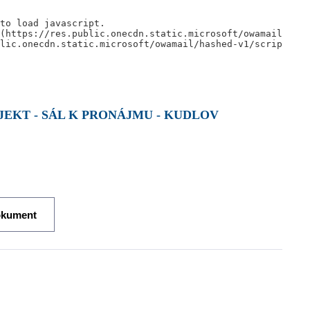
EKT - SÁL K PRONÁJMU - KUDLOV
okument