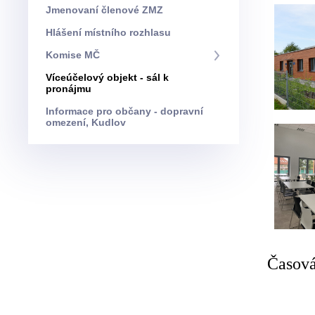
Jmenovaní členové ZMZ
Hlášení místního rozhlasu
Komise MČ
Víceúčelový objekt - sál k
pronájmu
Informace pro občany - dopravní
omezení, Kudlov
Časová