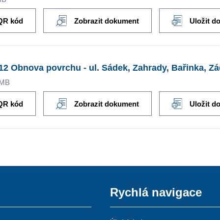
QR kód
Zobrazit dokument
Uložit d
 12 Obnova povrchu - ul. Sádek, Zahrady, Bařinka, Z
3MB
QR kód
Zobrazit dokument
Uložit d
Rychlá navigace