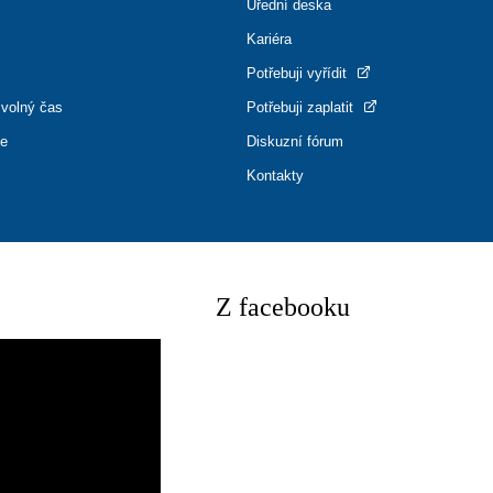
Úřední deska
Kariéra
Potřebuji vyřídit
 volný čas
Potřebuji zaplatit
ce
Diskuzní fórum
Kontakty
Z facebooku