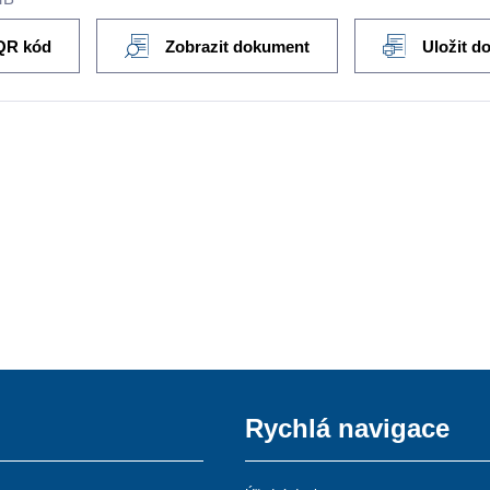
QR kód
Zobrazit dokument
Uložit d
Rychlá navigace