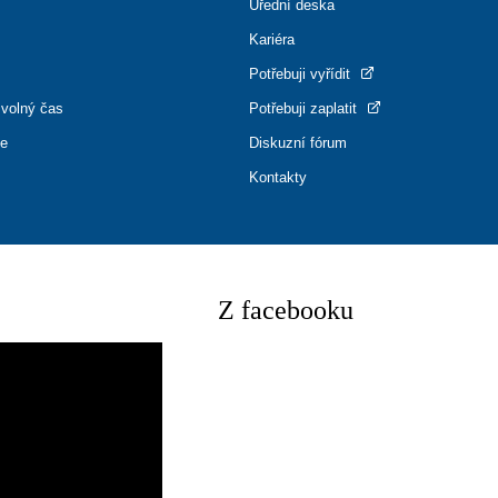
Úřední deska
Kariéra
Potřebuji vyřídit
 volný čas
Potřebuji zaplatit
ce
Diskuzní fórum
Kontakty
Z facebooku