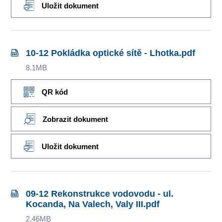
Uložit dokument
10-12 Pokládka optické sítě - Lhotka.pdf
8.1MB
QR kód
Zobrazit dokument
Uložit dokument
09-12 Rekonstrukce vodovodu - ul.
Kocanda, Na Valech, Valy III.pdf
2.46MB