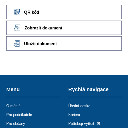
QR kód
Zobrazit dokument
Uložit dokument
Menu
Rychlá navigace
O městě
Úřední deska
Pro podnikatele
Kariéra
Pro občany
Potřebuji vyřídit