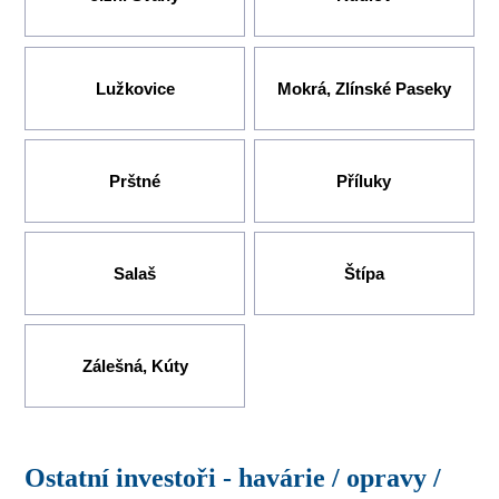
Lužkovice
Mokrá, Zlínské Paseky
Prštné
Příluky
Salaš
Štípa
Zálešná, Kúty
Ostatní investoři - havárie / opravy /