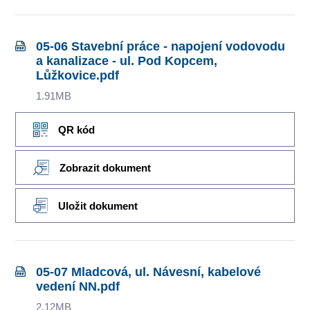
05-06 Stavební práce - napojení vodovodu
a kanalizace - ul. Pod Kopcem,
Lůžkovice.pdf
1.91MB
QR kód
Zobrazit dokument
Uložit dokument
05-07 Mladcová, ul. Návesní, kabelové
vedení NN.pdf
2.12MB