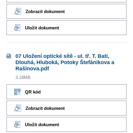
Zobrazit dokument
Uložit dokument
07 Uložení optické sítě - ul. tř. T. Bati,
Dlouhá, Hluboká, Potoky Štefánikova a
Rašínova.pdf
3.18MB
QR kód
Zobrazit dokument
Uložit dokument