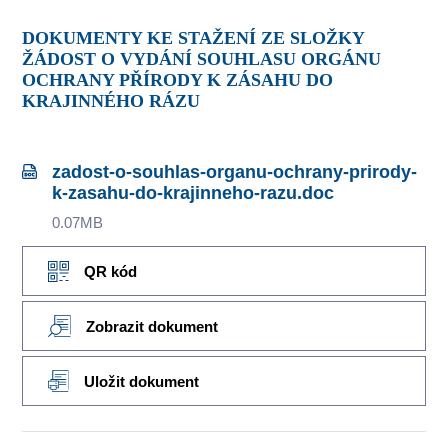
DOKUMENTY KE STAŽENÍ ZE SLOŽKY
ŽÁDOST O VYDÁNÍ SOUHLASU ORGÁNU
OCHRANY PŘÍRODY K ZÁSAHU DO
KRAJINNÉHO RÁZU
zadost-o-souhlas-organu-ochrany-prirody-
k-zasahu-do-krajinneho-razu.doc
0.07MB
QR kód
Zobrazit dokument
Uložit dokument