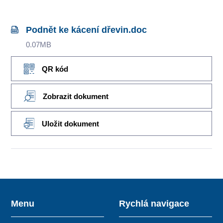
Podnět ke kácení dřevin.doc
0.07MB
QR kód
Zobrazit dokument
Uložit dokument
Menu
Rychlá navigace