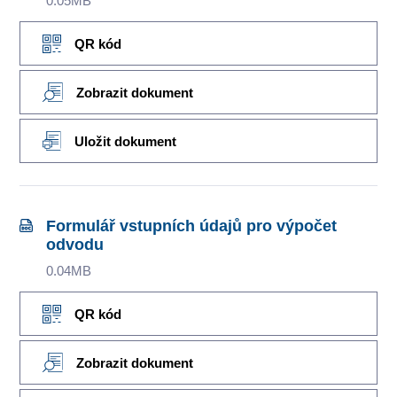
0.05MB
QR kód
Zobrazit dokument
Uložit dokument
Formulář vstupních údajů pro výpočet
odvodu
0.04MB
QR kód
Zobrazit dokument