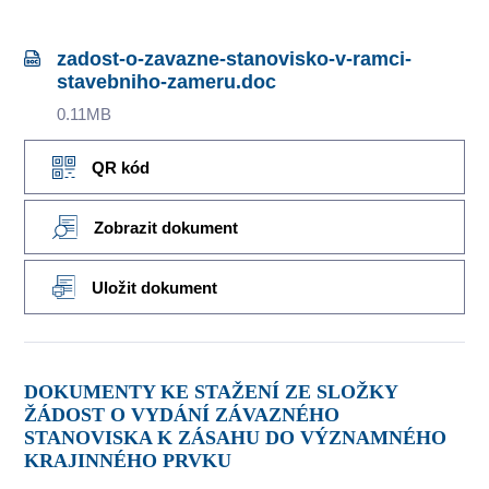
zadost-o-zavazne-stanovisko-v-ramci-
stavebniho-zameru.doc
0.11MB
QR kód
Zobrazit dokument
Uložit dokument
DOKUMENTY KE STAŽENÍ ZE SLOŽKY
ŽÁDOST O VYDÁNÍ ZÁVAZNÉHO
STANOVISKA K ZÁSAHU DO VÝZNAMNÉHO
KRAJINNÉHO PRVKU