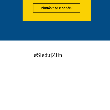
Přihlásit se k odběru
#SledujZlin