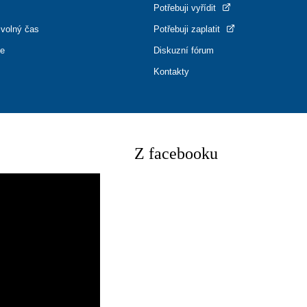
Potřebuji vyřídit
 volný čas
Potřebuji zaplatit
ce
Diskuzní fórum
Kontakty
Z facebooku